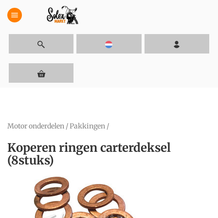
menu
Motor onderdelen
/
Pakkingen
/
Koperen ringen carterdeksel
(8stuks)